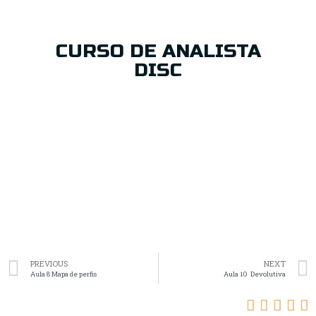
CURSO DE ANALISTA
DISC
PREVIOUS
NEXT
Aula 8 Mapa de perfis
Aula 10 Devolutiva