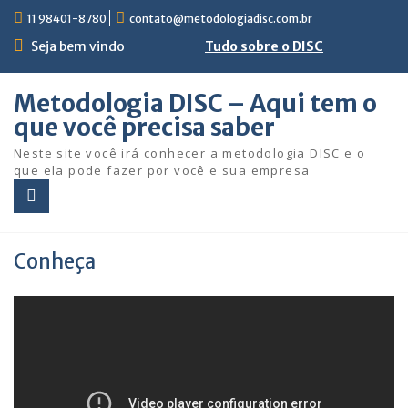
Skip
11 98401-8780
contato@metodologiadisc.com.br
to
content
Seja bem vindo
Tudo sobre o DISC
Metodologia DISC – Aqui tem o
que você precisa saber
Neste site você irá conhecer a metodologia DISC e o
que ela pode fazer por você e sua empresa
Conheça