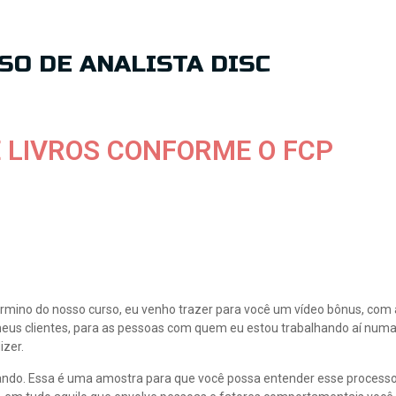
SO DE ANALISTA DISC
E LIVROS CONFORME O FCP
rmino do nosso curso, eu venho trazer para você um vídeo bônus, com 
eus clientes, para as pessoas com quem eu estou trabalhando aí numa
zer.
dicando. Essa é uma amostra para que você possa entender esse processo