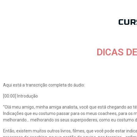
CUR
DICAS D
Aqui está a transcrição completa do áudio:
[00:00] Introdução
“Olá meu amigo, minha amiga analista, você que está chegando ao té
Indicações que eu costumo passar para os meus coachees, para os m
melhorando… melhorando os seus superpoderes, como eu costumo di
Então, existem muitos outros livros, filmes, que você pode estar in