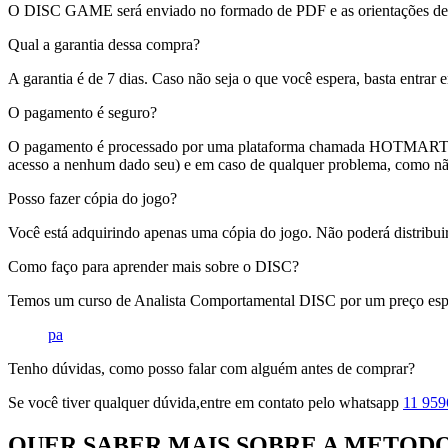
O DISC GAME será enviado no formado de PDF e as orientações de c
Qual a garantia dessa compra?
A garantia é de 7 dias. Caso não seja o que você espera, basta entrar 
O pagamento é seguro?
O pagamento é processado por uma plataforma chamada HOTMART, mund
acesso a nenhum dado seu) e em caso de qualquer problema, como nã
Posso fazer cópia do jogo?
Você está adquirindo apenas uma cópia do jogo. Não poderá distribuir
Como faço para aprender mais sobre o DISC?
Temos um curso de Analista Comportamental DISC por um preço espec
pa
Tenho dúvidas, como posso falar com alguém antes de comprar?
Se você tiver qualquer dúvida,entre em contato pelo whatsapp
11 959
QUER SABER MAIS SOBRE A METODO