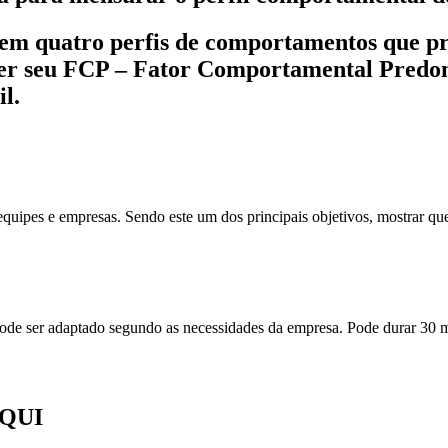
tem quatro
perfis
de comportamentos que pre
saber seu FCP – Fator Comportamental Predom
il.
quipes e empresas. Sendo este um dos principais objetivos, mostrar qu
 ser adaptado segundo as necessidades da empresa. Pode durar 30 mi
QUI