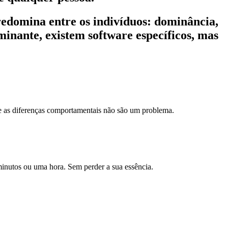
domina entre os indivíduos: dominância,
inante, existem software específicos, mas
e as diferenças comportamentais não são um problema.
nutos ou uma hora. Sem perder a sua essência.