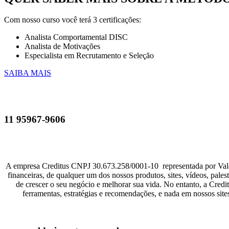
Com nosso curso você terá 3 certificações:
Analista Comportamental DISC
Analista de Motivações
Especialista em Recrutamento e Seleção
SAIBA MAIS
11 95967-9606
A empresa Creditus CNPJ 30.673.258/0001-10 representada por Vald
financeiras, de qualquer um dos nossos produtos, sites, vídeos, pale
de crescer o seu negócio e melhorar sua vida. No entanto, a Cred
ferramentas, estratégias e recomendações, e nada em nossos si