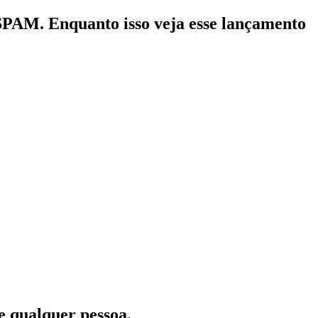
 SPAM. Enquanto isso veja esse lançamento
 qualquer pessoa.