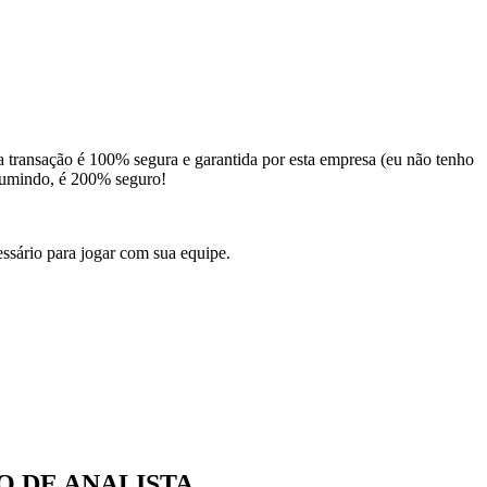
ransação é 100% segura e garantida por esta empresa (eu não tenho
sumindo, é 200% seguro!
ssário para jogar com sua equipe.
O DE ANALISTA