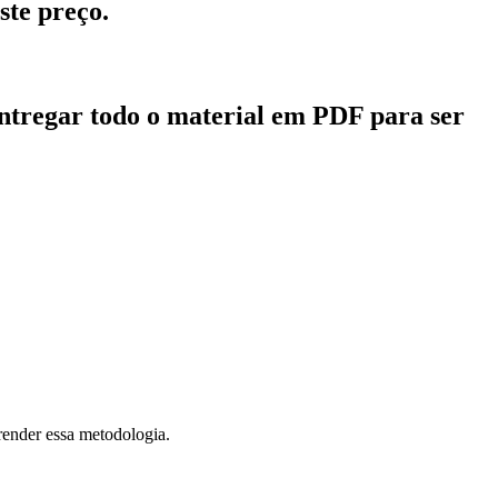
ste preço.
entregar todo o material em PDF para ser
render essa metodologia.