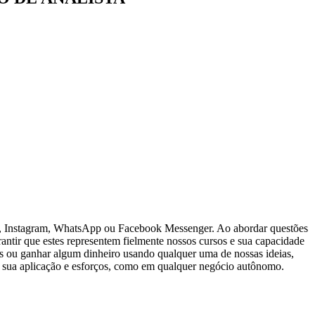
k, Instagram, WhatsApp ou Facebook Messenger. Ao abordar questões
rantir que estes representem fielmente nossos cursos e sua capacidade
os ou ganhar algum dinheiro usando qualquer uma de nossas ideias,
a sua aplicação e esforços, como em qualquer negócio autônomo.