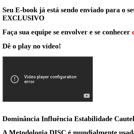
Seu E-book já está sendo enviado para o s
EXCLUSIVO
Faça sua equipe se envolver e se conhecer
Dê o play no vídeo!
Dominância Influência Estabilidade Caute
A Metodologia DISC é mundialmente usada